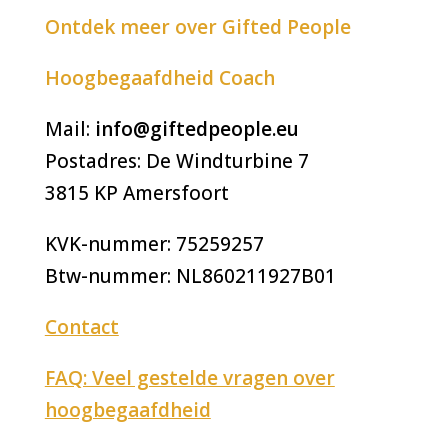
Ontdek meer over Gifted People
Hoogbegaafdheid Coach
Mail:
info@giftedpeople.eu
Postadres: De Windturbine 7
3815 KP Amersfoort
KVK-nummer: 75259257
Btw-nummer: NL860211927B01
Contact
FAQ: Veel gestelde vragen over
hoogbegaafdheid