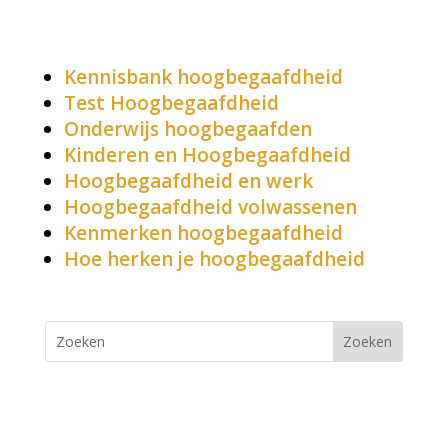
Ontdek meer over HB
Kennisbank hoogbegaafdheid
Test Hoogbegaafdheid
Onderwijs hoogbegaafden
Kinderen en Hoogbegaafdheid
Hoogbegaafdheid en werk
Hoogbegaafdheid volwassenen
Kenmerken hoogbegaafdheid
Hoe herken je hoogbegaafdheid
Gifted People B.V.