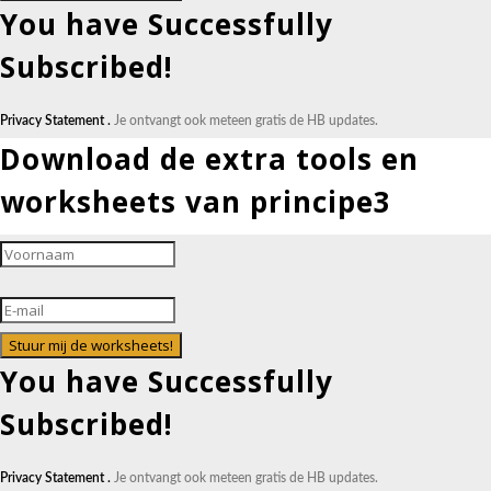
You have Successfully
Subscribed!
Privacy Statement .
Je ontvangt ook meteen gratis de HB updates.
Download de extra tools en
worksheets van principe3
Stuur mij de worksheets!
You have Successfully
Subscribed!
Privacy Statement .
Je ontvangt ook meteen gratis de HB updates.