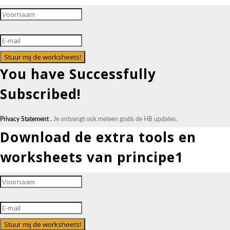
Stuur mij de worksheets!
You have Successfully
Subscribed!
Privacy Statement .
Je ontvangt ook meteen gratis de HB updates.
Download de extra tools en
worksheets van principe1
Stuur mij de worksheets!