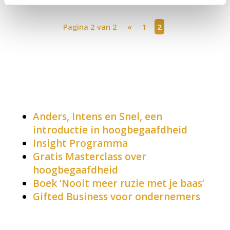
Pagina 2 van 2
«
1
2
Aanbod
Anders, Intens en Snel, een
introductie in hoogbegaafdheid
Insight Programma
Gratis Masterclass over
hoogbegaafdheid
Boek ‘Nooit meer ruzie met je baas’
Gifted Business voor ondernemers