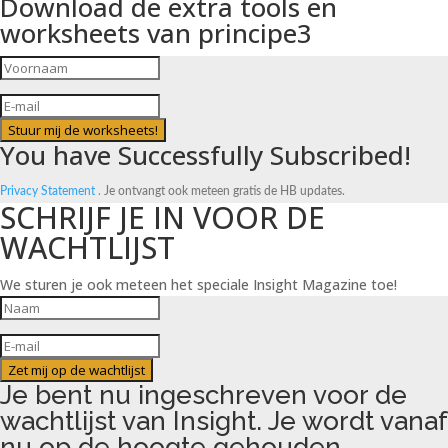
Download de extra tools en
worksheets van principe3
Stuur mij de worksheets!
You have Successfully Subscribed!
Privacy Statement .
Je ontvangt ook meteen gratis de HB updates.
SCHRIJF JE IN VOOR DE
WACHTLIJST
We sturen je ook meteen het speciale Insight Magazine toe!
Zet mij op de wachtlijst
Je bent nu ingeschreven voor de
wachtlijst van Insight. Je wordt vanaf
nu op de hoogte gehouden