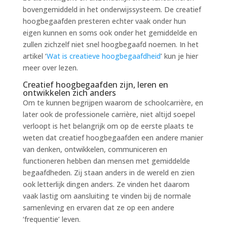
bovengemiddeld in het onderwijssysteem. De creatief
hoogbegaafden presteren echter vaak onder hun
eigen kunnen en soms ook onder het gemiddelde en
zullen zichzelf niet snel hoogbegaafd noemen. In het
artikel ‘
Wat is creatieve hoogbegaafdheid
’ kun je hier
meer over lezen.
Creatief hoogbegaafden zijn, leren en
ontwikkelen zich anders
Om te kunnen begrijpen waarom de schoolcarrière, en
later ook de professionele carrière, niet altijd soepel
verloopt is het belangrijk om op de eerste plaats te
weten dat creatief hoogbegaafden een andere manier
van denken, ontwikkelen, communiceren en
functioneren hebben dan mensen met gemiddelde
begaafdheden. Zij staan anders in de wereld en zien
ook letterlijk dingen anders. Ze vinden het daarom
vaak lastig om aansluiting te vinden bij de normale
samenleving en ervaren dat ze op een andere
‘frequentie’ leven.