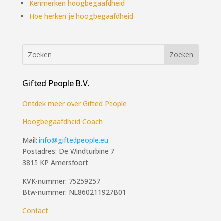
Kenmerken hoogbegaafdheid
Hoe herken je hoogbegaafdheid
Gifted People B.V.
Ontdek meer over Gifted People
Hoogbegaafdheid Coach
Mail:
info@giftedpeople.eu
Postadres: De Windturbine 7
3815 KP Amersfoort
KVK-nummer: 75259257
Btw-nummer: NL860211927B01
Contact