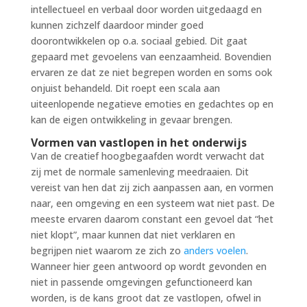
intellectueel en verbaal door worden uitgedaagd en
kunnen zichzelf daardoor minder goed
doorontwikkelen op o.a. sociaal gebied. Dit gaat
gepaard met gevoelens van eenzaamheid. Bovendien
ervaren ze dat ze niet begrepen worden en soms ook
onjuist behandeld. Dit roept een scala aan
uiteenlopende negatieve emoties en gedachtes op en
kan de eigen ontwikkeling in gevaar brengen.
Vormen van vastlopen in het onderwijs
Van de creatief hoogbegaafden wordt verwacht dat
zij met de normale samenleving meedraaien. Dit
vereist van hen dat zij zich aanpassen aan, en vormen
naar, een omgeving en een systeem wat niet past. De
meeste ervaren daarom constant een gevoel dat “het
niet klopt”, maar kunnen dat niet verklaren en
begrijpen niet waarom ze zich zo
anders voelen
.
Wanneer hier geen antwoord op wordt gevonden en
niet in passende omgevingen gefunctioneerd kan
worden, is de kans groot dat ze vastlopen, ofwel in