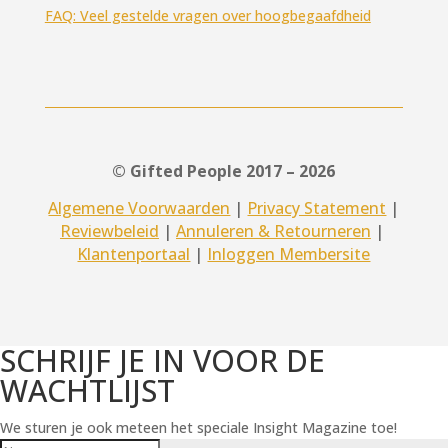
FAQ: Veel gestelde vragen over hoogbegaafdheid
© Gifted People 2017 – 2026
Algemene Voorwaarden
|
Privacy Statement
|
Reviewbeleid
|
Annuleren & Retourneren
|
Klantenportaal
|
Inloggen Membersite
SCHRIJF JE IN VOOR DE
WACHTLIJST
We sturen je ook meteen het speciale Insight Magazine toe!