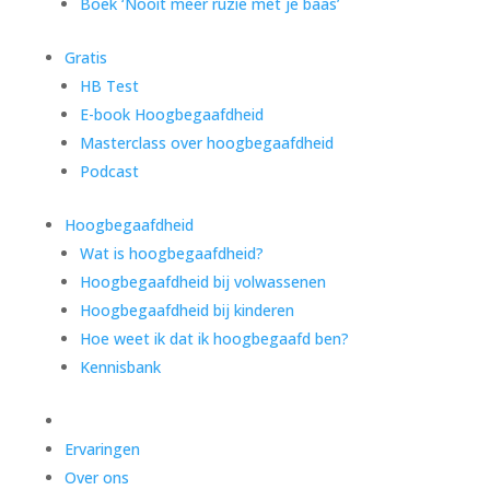
Boek ‘Nooit meer ruzie met je baas’
Gratis
HB Test
E-book Hoogbegaafdheid
Masterclass over hoogbegaafdheid
Podcast
Hoogbegaafdheid
Wat is hoogbegaafdheid?
Hoogbegaafdheid bij volwassenen
Hoogbegaafdheid bij kinderen
Hoe weet ik dat ik hoogbegaafd ben?
Kennisbank
Ervaringen
Over ons