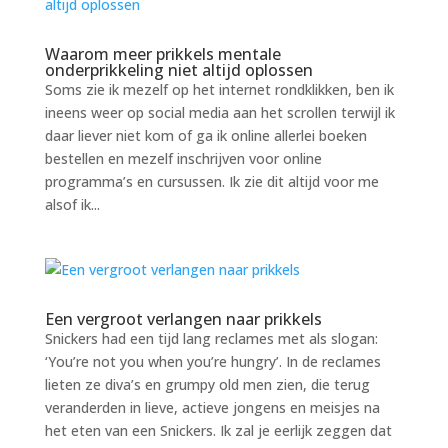
Waarom meer prikkels mentale
onderprikkeling niet altijd oplossen
Soms zie ik mezelf op het internet rondklikken, ben ik
ineens weer op social media aan het scrollen terwijl ik
daar liever niet kom of ga ik online allerlei boeken
bestellen en mezelf inschrijven voor online
programma’s en cursussen. Ik zie dit altijd voor me
alsof ik...
Een vergroot verlangen naar prikkels
Snickers had een tijd lang reclames met als slogan:
‘You’re not you when you’re hungry’. In de reclames
lieten ze diva’s en grumpy old men zien, die terug
veranderden in lieve, actieve jongens en meisjes na
het eten van een Snickers. Ik zal je eerlijk zeggen dat