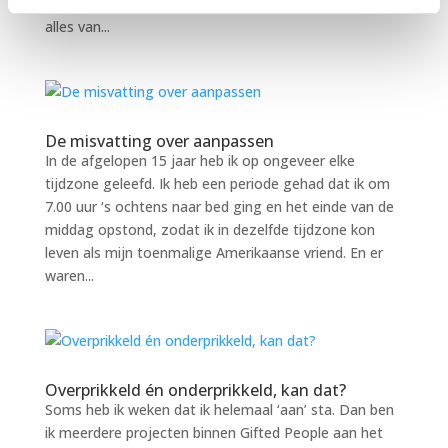
nog nooit eerder gevoeld. Het was alsof er daar van
alles van...
De misvatting over aanpassen
In de afgelopen 15 jaar heb ik op ongeveer elke
tijdzone geleefd. Ik heb een periode gehad dat ik om
7.00 uur ‘s ochtens naar bed ging en het einde van de
middag opstond, zodat ik in dezelfde tijdzone kon
leven als mijn toenmalige Amerikaanse vriend. En er
waren...
Overprikkeld én onderprikkeld, kan dat?
Soms heb ik weken dat ik helemaal ‘aan’ sta. Dan ben
ik meerdere projecten binnen Gifted People aan het