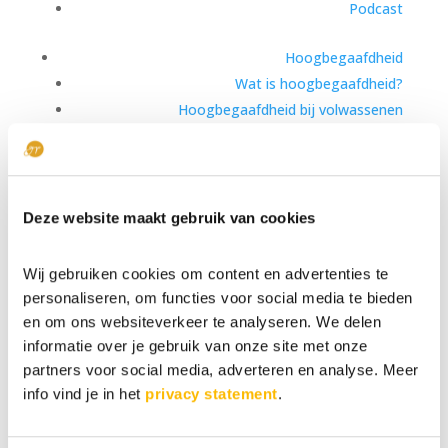
Podcast
Hoogbegaafdheid
Wat is hoogbegaafdheid?
Hoogbegaafdheid bij volwassenen
Hoogbegaafdheid bij kinderen
Hoe weet ik dat ik hoogbegaafd ben?
Kennisbank
Deze website maakt gebruik van cookies
Ervaringen
Over ons
Wij gebruiken cookies om content en advertenties te
Missie & Team
personaliseren, om functies voor social media te bieden
Interviews
en om ons websiteverkeer te analyseren. We delen
Vacatures
informatie over je gebruik van onze site met onze
partners voor social media, adverteren en analyse. Meer
Contact
info vind je in het
privacy statement
.