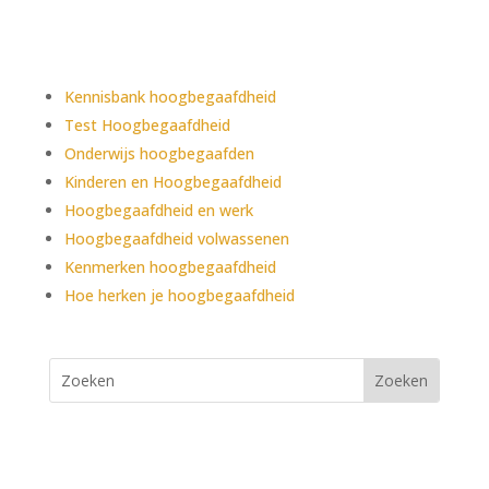
Ontdek meer over HB
Kennisbank hoogbegaafdheid
Test Hoogbegaafdheid
Onderwijs hoogbegaafden
Kinderen en Hoogbegaafdheid
Hoogbegaafdheid en werk
Hoogbegaafdheid volwassenen
Kenmerken hoogbegaafdheid
Hoe herken je hoogbegaafdheid
Gifted People B.V.