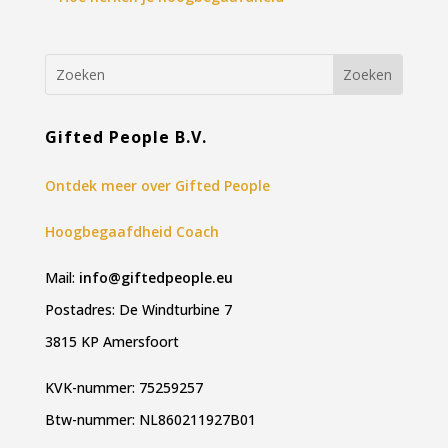
Gifted People B.V.
Ontdek meer over Gifted People
Hoogbegaafdheid Coach
Mail:
info@giftedpeople.eu
Postadres: De Windturbine 7
3815 KP Amersfoort
KVK-nummer: 75259257
Btw-nummer: NL860211927B01