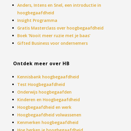
Anders, Intens en Snel, een introductie in
hoogbegaafdheid
Insight Programma
Gratis Masterclass over hoogbegaafdheid
Boek ‘Nooit meer ruzie met je baas’
Gifted Business voor ondernemers
Ontdek meer over HB
Kennisbank hoogbegaafdheid
Test Hoogbegaafdheid
Onderwijs hoogbegaafden
Kinderen en Hoogbegaafdheid
Hoogbegaafdheid en werk
Hoogbegaafdheid volwassenen
Kenmerken hoogbegaafdheid
Hoe herken je hoogbegaafdheid