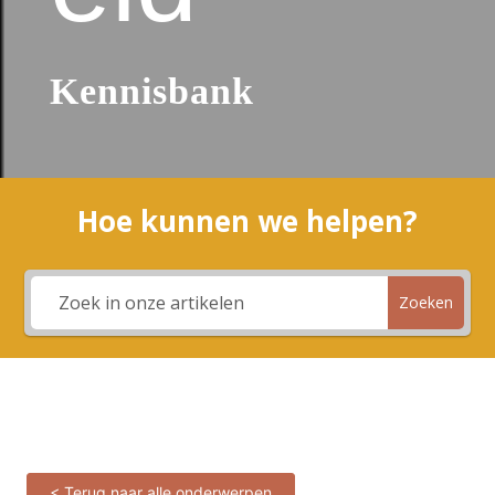
Kennisbank
Hoe kunnen we helpen?
Zoeken
< Terug naar alle onderwerpen