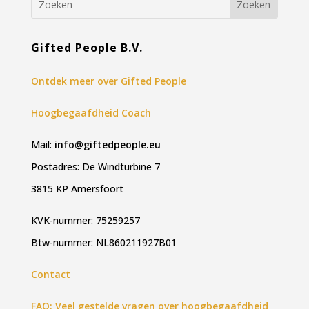
Gifted People B.V.
Ontdek meer over Gifted People
Hoogbegaafdheid Coach
Mail:
info@giftedpeople.eu
Postadres: De Windturbine 7
3815 KP Amersfoort
KVK-nummer: 75259257
Btw-nummer: NL860211927B01
Contact
FAQ: Veel gestelde vragen over hoogbegaafdheid