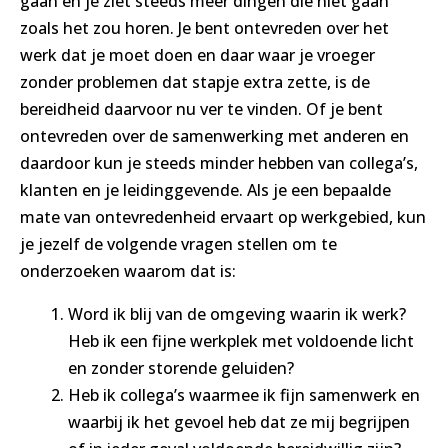
gaan en je ziet steeds meer dingen die niet gaan
zoals het zou horen. Je bent ontevreden over het
werk dat je moet doen en daar waar je vroeger
zonder problemen dat stapje extra zette, is de
bereidheid daarvoor nu ver te vinden. Of je bent
ontevreden over de samenwerking met anderen en
daardoor kun je steeds minder hebben van collega’s,
klanten en je leidinggevende. Als je een bepaalde
mate van ontevredenheid ervaart op werkgebied, kun
je jezelf de volgende vragen stellen om te
onderzoeken waarom dat is:
Word ik blij van de omgeving waarin ik werk?
Heb ik een fijne werkplek met voldoende licht
en zonder storende geluiden?
Heb ik collega’s waarmee ik fijn samenwerk en
waarbij ik het gevoel heb dat ze mij begrijpen