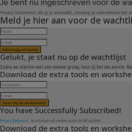
Je bent nu ingeschreven voor de wac
Privacy Statement. Als jij je aanmeldt, ontvang je ook meteen het 
Meld je hier aan voor de wachtli
Aanvraag versturen
Gelukt, je staat nu op de wachtlijst
Zodra we starten met een nieuwe groep, hoor jij het als eerste. 
Download de extra tools en workshee
Stuur mij de worksheets!
You have Successfully Subscribed!
Privacy Statement .
Je ontvangt ook meteen gratis de HB updates.
Download de extra tools en workshe