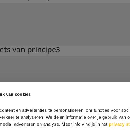
ets van principe3
ik van cookies
IJST
ontent en advertenties te personaliseren, om functies voor soci
erkeer te analyseren. We delen informatie over je gebruik van o
media, adverteren en analyse. Meer info vind je in het
privacy s