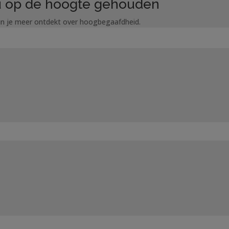
 nu op de hoogte gehouden
rin je meer ontdekt over hoogbegaafdheid.