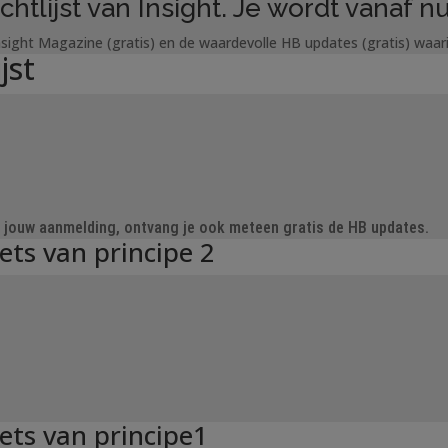
htlijst van Insight. Je wordt vanaf
Insight Magazine (gratis) en de waardevolle HB updates (gratis) waa
jst
Na jouw aanmelding, ontvang je ook meteen gratis de HB updates.
ts van principe 2
ets van principe1