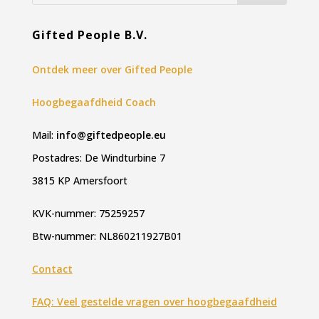
Gifted People B.V.
Ontdek meer over Gifted People
Hoogbegaafdheid Coach
Mail:
info@giftedpeople.eu
Postadres: De Windturbine 7
3815 KP Amersfoort
KVK-nummer: 75259257
Btw-nummer: NL860211927B01
Contact
FAQ: Veel gestelde vragen over hoogbegaafdheid