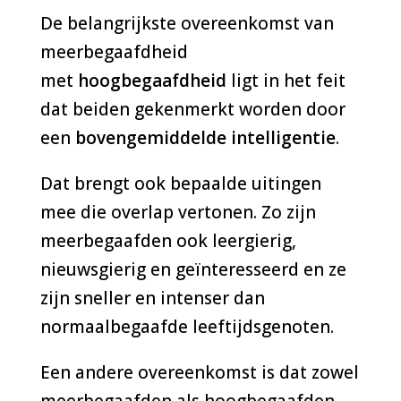
De belangrijkste overeenkomst van
meerbegaafdheid
met
hoogbegaafdheid
ligt in het feit
dat beiden gekenmerkt worden door
een
bovengemiddelde intelligentie
.
Dat brengt ook bepaalde uitingen
mee die overlap vertonen. Zo zijn
meerbegaafden ook leergierig,
nieuwsgierig en geïnteresseerd en ze
zijn sneller en intenser dan
normaalbegaafde leeftijdsgenoten.
Een andere overeenkomst is dat zowel
meerbegaafden als hoogbegaafden