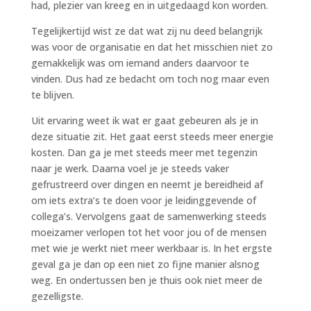
had, plezier van kreeg en in uitgedaagd kon worden.
Tegelijkertijd wist ze dat wat zij nu deed belangrijk
was voor de organisatie en dat het misschien niet zo
gemakkelijk was om iemand anders daarvoor te
vinden. Dus had ze bedacht om toch nog maar even
te blijven.
Uit ervaring weet ik wat er gaat gebeuren als je in
deze situatie zit. Het gaat eerst steeds meer energie
kosten. Dan ga je met steeds meer met tegenzin
naar je werk. Daarna voel je je steeds vaker
gefrustreerd over dingen en neemt je bereidheid af
om iets extra’s te doen voor je leidinggevende of
collega’s. Vervolgens gaat de samenwerking steeds
moeizamer verlopen tot het voor jou of de mensen
met wie je werkt niet meer werkbaar is. In het ergste
geval ga je dan op een niet zo fijne manier alsnog
weg. En ondertussen ben je thuis ook niet meer de
gezelligste.