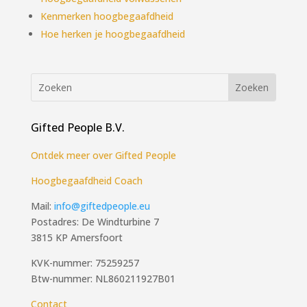
Kenmerken hoogbegaafdheid
Hoe herken je hoogbegaafdheid
Gifted People B.V.
Ontdek meer over Gifted People
Hoogbegaafdheid Coach
Mail:
info@giftedpeople.eu
Postadres: De Windturbine 7
3815 KP Amersfoort
KVK-nummer: 75259257
Btw-nummer: NL860211927B01
Contact