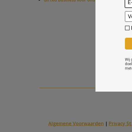
Algemene Voorwaarden
|
Privacy S