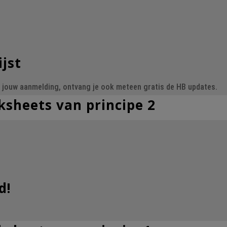
ijst
Na jouw aanmelding, ontvang je ook meteen gratis de HB updates.
ksheets van principe 2
d!