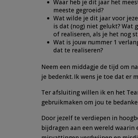
Waar heb je dit jaar het mees
meeste gegroeid?
Wat wilde je dit jaar voor jez
is dat (nog) niet gelukt? Wat
of realiseren, als je het nog 
Wat is jouw nummer 1 verlan
dat te realiseren?
Neem een middagje de tijd om na 
je bedenkt. Ik wens je toe dat er 
Ter afsluiting willen ik en het T
gebruikmaken om jou te bedanken
Door jezelf te verdiepen in hoog
bijdragen aan een wereld waarin 
misvattingen verdwijnen en misd