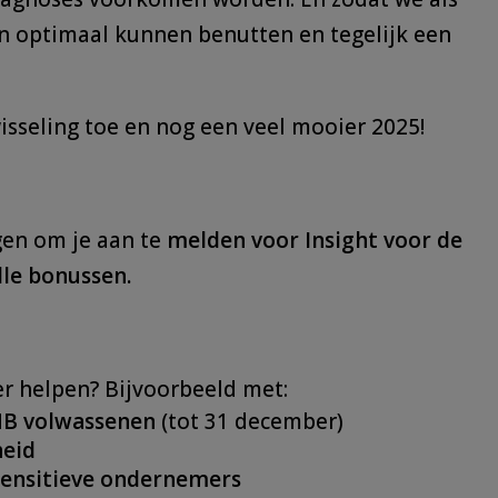
 optimaal kunnen benutten en tegelijk een
isseling toe en nog een veel mooier 2025!
gen om je aan te
melden voor Insight voor de
lle bonussen.
r helpen? Bijvoorbeeld met:
HB volwassenen
(tot 31 december)
heid
 sensitieve ondernemers