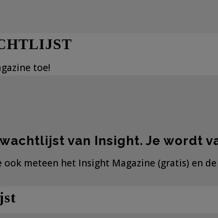
CHTLIJST
gazine toe!
wachtlijst van Insight. Je wordt
je ook meteen het Insight Magazine (gratis) en d
jst