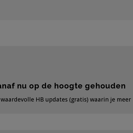
 vanaf nu op de hoogte gehouden
e waardevolle HB updates (gratis) waarin je meer