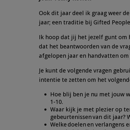
Ook dit jaar deel ik graag weer de
jaar; een traditie bij Gifted People
Ik hoop dat jij het jezelf gunt om
dat het beantwoorden van de vrage
afgelopen jaar en handvatten om
Je kunt de volgende vragen gebrui
intentie te zetten om het volgende
Hoe blij ben je nu met jouw w
1-10.
Waar kijk je met plezier op t
gebeurtenissen van dit jaar?
Welke doelen en verlangens en