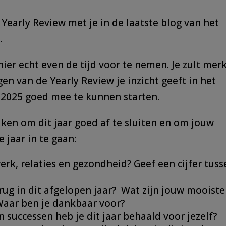
 Yearly Review met je in de laatste blog van het
.
 hier echt even de tijd voor te nemen. Je zult mer
n van de Yearly Review je inzicht geeft in het
 2025 goed mee te kunnen starten.
ken om dit jaar goed af te sluiten en om jouw
 jaar in te gaan:
erk, relaties en gezondheid? Geef een cijfer tuss
erug in dit afgelopen jaar? Wat zijn jouw mooiste
 Waar ben je dankbaar voor?
 successen heb je dit jaar behaald voor jezelf?