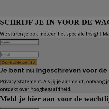
SCHRIJF JE IN VOOR DE WA
We sturen je ook meteen het speciale Insight Ma
Zet mij op de wachtlijst
Je bent nu ingeschreven voor de 
Privacy Statement. Als jij je aanmeldt, ontvang 
ontdekt over hoogbegaafdheid.
Meld je hier aan voor de wachtli