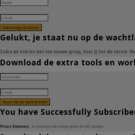
Aanvraag versturen
Gelukt, je staat nu op de wachtl
Zodra we starten met een nieuwe groep, hoor jij het als eerste. 
Download de extra tools en wor
Stuur mij de worksheets!
You have Successfully Subscribe
Privacy Statement .
Je ontvangt ook meteen gratis de HB updates.