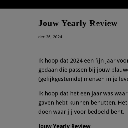
Jouw Yearly Review
AANBOD
GRA
dec 26, 2024
Ik hoop dat 2024 een fijn jaar voo
gedaan die passen bij jouw blauwd
(gelijkgestemde) mensen in je lev
Ik hoop dat het een jaar was waari
gaven hebt kunnen benutten. Het le
doen waar jij voor bedoeld bent.
Jouw Yearly Review