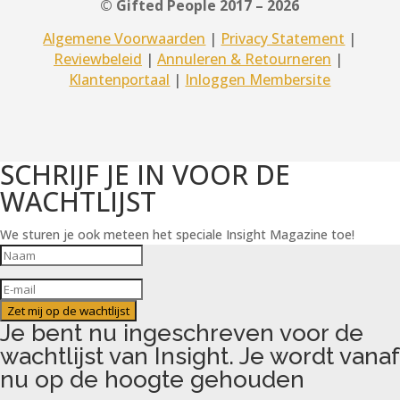
© Gifted People 2017 – 2026
Algemene Voorwaarden
|
Privacy Statement
|
Reviewbeleid
|
Annuleren & Retourneren
|
Klantenportaal
|
Inloggen Membersite
SCHRIJF JE IN VOOR DE
WACHTLIJST
We sturen je ook meteen het speciale Insight Magazine toe!
Zet mij op de wachtlijst
Je bent nu ingeschreven voor de
wachtlijst van Insight. Je wordt vanaf
nu op de hoogte gehouden