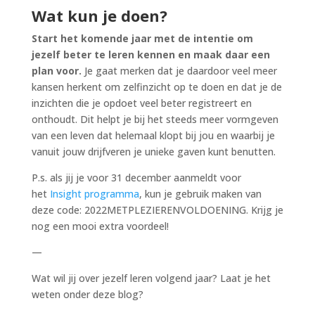
Wat kun je doen?
Start het komende jaar met de intentie om
jezelf beter te leren kennen en maak daar een
plan voor.
Je gaat merken dat je daardoor veel meer
kansen herkent om zelfinzicht op te doen en dat je de
inzichten die je opdoet veel beter registreert en
onthoudt. Dit helpt je bij het steeds meer vormgeven
van een leven dat helemaal klopt bij jou en waarbij je
vanuit jouw drijfveren je unieke gaven kunt benutten.
P.s. als jij je voor 31 december aanmeldt voor
het
Insight programma
, kun je gebruik maken van
deze code: 2022METPLEZIERENVOLDOENING. Krijg je
nog een mooi extra voordeel!
—
Wat wil jij over jezelf leren volgend jaar? Laat je het
weten onder deze blog?