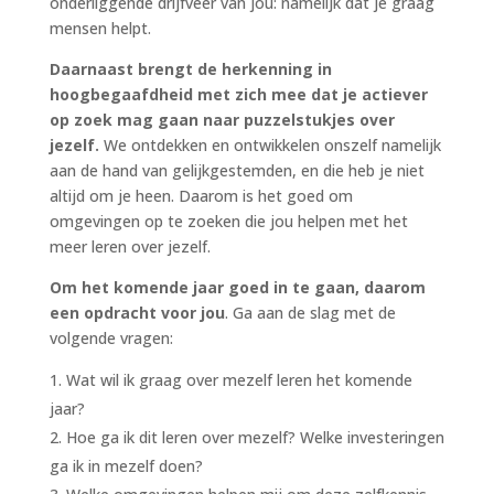
onderliggende drijfveer van jou: namelijk dat je graag
mensen helpt.
Daarnaast brengt de herkenning in
hoogbegaafdheid met zich mee dat je actiever
op zoek mag gaan naar puzzelstukjes over
jezelf.
We ontdekken en ontwikkelen onszelf namelijk
aan de hand van gelijkgestemden, en die heb je niet
altijd om je heen. Daarom is het goed om
omgevingen op te zoeken die jou helpen met het
meer leren over jezelf.
Om het komende jaar goed in te gaan, daarom
een opdracht voor jou
. Ga aan de slag met de
volgende vragen:
Wat wil ik graag over mezelf leren het komende
jaar?
Hoe ga ik dit leren over mezelf? Welke investeringen
ga ik in mezelf doen?