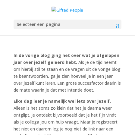
Wat je nog te leren hebt
Selecteer een pagina
dec 9, 2021
In de vorige blog
ging het over wat je afgelopen
jaar over jezelf geleerd hebt.
Als je de tijd neemt
om hierbij stil te staan en de vragen uit de vorige blog
te beantwoorden, ga je zien hoeveel je in een jaar
over jezelf kunt leren. Een grote succesfactor daarin is
de mate waarin je dat met intentie doet.
Elke dag leer je namelijk wel iets over jezelf.
Alleen is het soms zo klein dat het je daarna weer
ontglipt. Je ontdekt bijvoorbeeld dat je het fijn vindt
als je collega jou om hulp vraagt. Maar je registreert
het niet en daarom leg je nog niet de link naar een