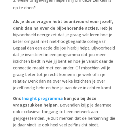
Welke omgevingen helpen mij om deze zelfkennis
op te doen?
Als je deze vragen hebt beantwoord voor jezelf,
denk dan na over de bijbehorende acties.
Heb je
bijvoorbeeld neergezet dat je graag wilt leren hoe je
beter omgaat met niet-hoogbegaafde collega’s?
Bepaal dan een actie die jou hierbij helpt. Bijvoorbeeld
dat je investeert in een programma dat jou meer
inzichten biedt in wie jij bent en hoe je vanuit daar de
connectie maakt met een ander. Of misschien wil je
graag beter tot je recht komen in je werk of in je
relatie? Denk dan na over welke inzichten je over
jezelf nodig hebt en hoe je aan deze inzichten komt.
Ons
Insight programma
kan jou bij deze
vraagstukken helpen.
Bovendien krijg je daarmee
ook exclusieve toegang tot een netwerk aan
gelijkgestemden. Je zult merken dat de herkenning die
je daar vindt je ook heel veel zelfinzicht biedt.