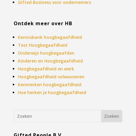
Gifted Business voor ondernemers
Ontdek meer over HB
Kennisbank hoogbegaafdheid
Test Hoogbegaafdheid
Onderwijs hoogbegaafden
Kinderen en Hoogbegaafdheid
Hoogbegaafdheid en werk
Hoogbegaafdheid volwassenen
Kenmerken hoogbegaafdheid
Hoe herken je hoogbegaafdheid
Gifted People B.V.