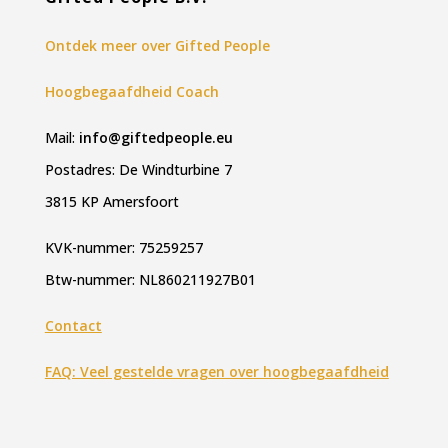
Ontdek meer over Gifted People
Hoogbegaafdheid Coach
Mail:
info@giftedpeople.eu
Postadres: De Windturbine 7
3815 KP Amersfoort
KVK-nummer: 75259257
Btw-nummer: NL860211927B01
Contact
FAQ: Veel gestelde vragen over hoogbegaafdheid