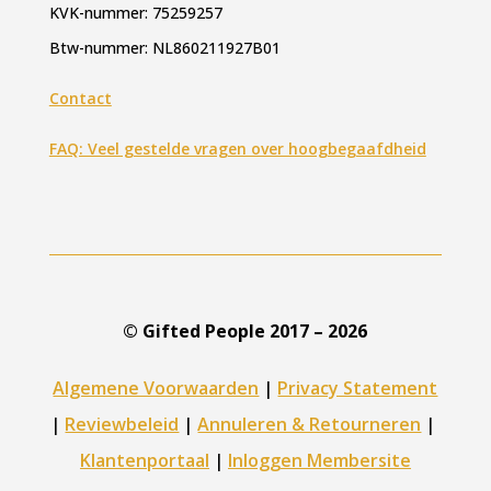
KVK-nummer: 75259257
Btw-nummer: NL860211927B01
Contact
FAQ: Veel gestelde vragen over hoogbegaafdheid
© Gifted People 2017 – 2026
Algemene Voorwaarden
|
Privacy Statement
|
Reviewbeleid
|
Annuleren & Retourneren
|
Klantenportaal
|
Inloggen Membersite