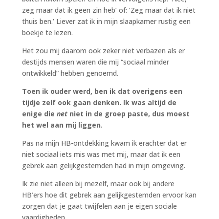
zeg maar dat ik geen zin heb’ of: ‘Zeg maar dat ik niet
thuis ben.’ Liever zat ik in mijn slaapkamer rustig een
boekje te lezen.
Het zou mij daarom ook zeker niet verbazen als er
destijds mensen waren die mij “sociaal minder
ontwikkeld” hebben genoemd.
Toen ik ouder werd, ben ik dat overigens een
tijdje zelf ook gaan denken. Ik was altijd de
enige die
net
niet in de groep paste, dus moest
het wel aan mij liggen.
Pas na mijn HB-ontdekking kwam ik erachter dat er
niet sociaal iets mis was met mij, maar dat ik een
gebrek aan gelijkgestemden had in mijn omgeving.
Ik zie niet alleen bij mezelf, maar ook bij andere
HB’ers hoe dit gebrek aan gelijkgestemden ervoor kan
zorgen dat je gaat twijfelen aan je eigen sociale
vaardigheden.