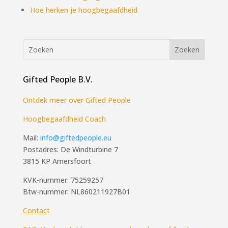
Hoe herken je hoogbegaafdheid
Gifted People B.V.
Ontdek meer over Gifted People
Hoogbegaafdheid Coach
Mail:
info@giftedpeople.eu
Postadres: De Windturbine 7
3815 KP Amersfoort
KVK-nummer: 75259257
Btw-nummer: NL860211927B01
Contact