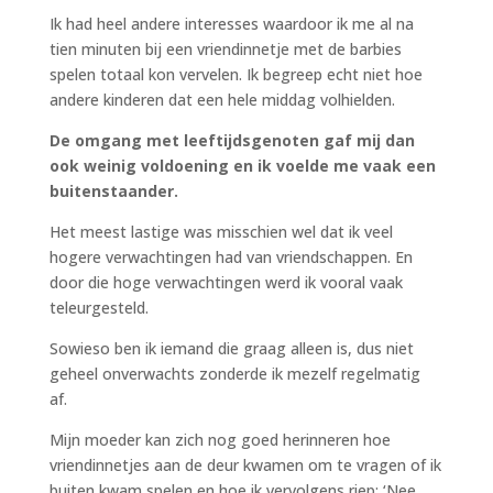
Ik had heel andere interesses waardoor ik me al na
tien minuten bij een vriendinnetje met de barbies
spelen totaal kon vervelen. Ik begreep echt niet hoe
andere kinderen dat een hele middag volhielden.
De omgang met leeftijdsgenoten gaf mij dan
ook weinig voldoening en ik voelde me vaak een
buitenstaander.
Het meest lastige was misschien wel dat ik veel
hogere verwachtingen had van vriendschappen. En
door die hoge verwachtingen werd ik vooral vaak
teleurgesteld.
Sowieso ben ik iemand die graag alleen is, dus niet
geheel onverwachts zonderde ik mezelf regelmatig
af.
Mijn moeder kan zich nog goed herinneren hoe
vriendinnetjes aan de deur kwamen om te vragen of ik
buiten kwam spelen en hoe ik vervolgens riep: ‘Nee,