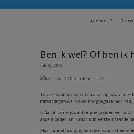
Aanbod
Gratis
Ben ik wel? Of ben ik 
feb 9, 2026
Toen ik voor het eerst in aanraking kwam met 
misvattingen die ik over hoogbegaafdheid had,
Ik dacht namelijk dat hoogbegaafden een soort E
andere deden. En ik mocht in eerste instantie 
Maar omdat hoogbegaafdheid voor het eerst iets