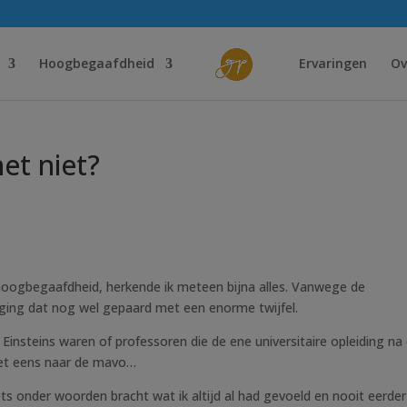
Hoogbegaafdheid
Ervaringen
Ov
het niet?
hoogbegaafdheid, herkende ik meteen bijna alles. Vanwege de
 ging dat nog wel gepaard met een enorme twijfel.
insteins waren of professoren die de ene universitaire opleiding na
niet eens naar de mavo…
 onder woorden bracht wat ik altijd al had gevoeld en nooit eerde