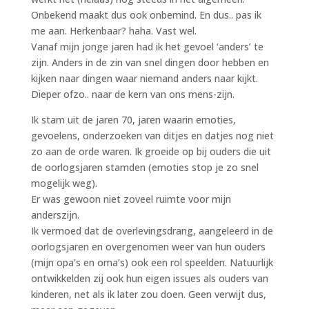
Onbekend maakt dus ook onbemind. En dus.. pas ik
me aan. Herkenbaar? haha. Vast wel.
Vanaf mijn jonge jaren had ik het gevoel ‘anders’ te
zijn. Anders in de zin van snel dingen door hebben en
kijken naar dingen waar niemand anders naar kijkt.
Dieper ofzo.. naar de kern van ons mens-zijn.
Ik stam uit de jaren 70, jaren waarin emoties,
gevoelens, onderzoeken van ditjes en datjes nog niet
zo aan de orde waren. Ik groeide op bij ouders die uit
de oorlogsjaren stamden (emoties stop je zo snel
mogelijk weg).
Er was gewoon niet zoveel ruimte voor mijn
anderszijn.
Ik vermoed dat de overlevingsdrang, aangeleerd in de
oorlogsjaren en overgenomen weer van hun ouders
(mijn opa’s en oma’s) ook een rol speelden. Natuurlijk
ontwikkelden zij ook hun eigen issues als ouders van
kinderen, net als ik later zou doen. Geen verwijt dus,