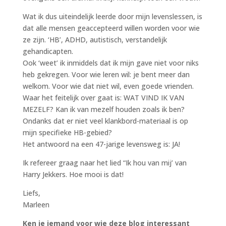
Wat ik dus uiteindelijk leerde door mijn levenslessen, is
dat alle mensen geaccepteerd willen worden voor wie
ze zijn. ‘HB’, ADHD, autistisch, verstandelijk
gehandicapten.
Ook ‘weet’ ik inmiddels dat ik mijn gave niet voor niks
heb gekregen. Voor wie leren wil: je bent meer dan
welkom. Voor wie dat niet wil, even goede vrienden.
Waar het feitelijk over gaat is: WAT VIND IK VAN
MEZELF? Kan ik van mezelf houden zoals ik ben?
Ondanks dat er niet veel klankbord-materiaal is op
mijn specifieke HB-gebied?
Het antwoord na een 47-jarige levensweg is: JA!
Ik refereer graag naar het lied “Ik hou van mij’ van
Harry Jekkers. Hoe mooi is dat!
Liefs,
Marleen
Ken je iemand voor wie deze blog interessant