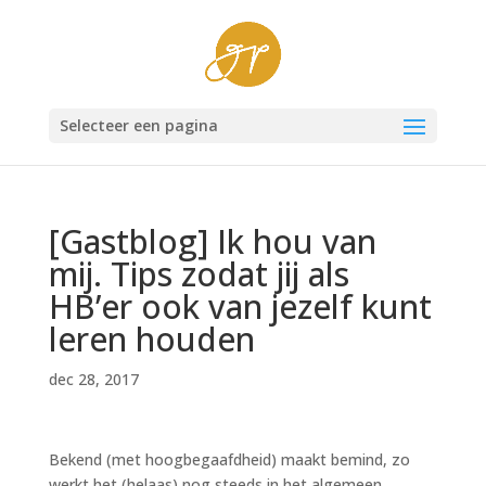
Selecteer een pagina
[Gastblog] Ik hou van
mij. Tips zodat jij als
HB’er ook van jezelf kunt
leren houden
dec 28, 2017
Bekend (met hoogbegaafdheid) maakt bemind, zo
werkt het (helaas) nog steeds in het algemeen.