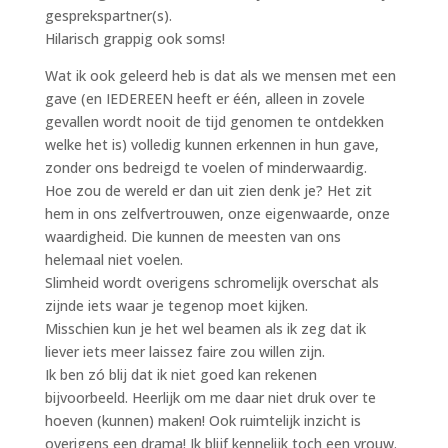
gesprekspartner(s).
Hilarisch grappig ook soms!
Wat ik ook geleerd heb is dat als we mensen met een
gave (en IEDEREEN heeft er één, alleen in zovele
gevallen wordt nooit de tijd genomen te ontdekken
welke het is) volledig kunnen erkennen in hun gave,
zonder ons bedreigd te voelen of minderwaardig.
Hoe zou de wereld er dan uit zien denk je? Het zit
hem in ons zelfvertrouwen, onze eigenwaarde, onze
waardigheid. Die kunnen de meesten van ons
helemaal niet voelen.
Slimheid wordt overigens schromelijk overschat als
zijnde iets waar je tegenop moet kijken.
Misschien kun je het wel beamen als ik zeg dat ik
liever iets meer laissez faire zou willen zijn.
Ik ben zó blij dat ik niet goed kan rekenen
bijvoorbeeld. Heerlijk om me daar niet druk over te
hoeven (kunnen) maken! Ook ruimtelijk inzicht is
overigens een drama! Ik blijf kennelijk toch een vrouw.