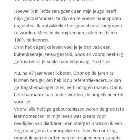
Hoewel ik in liefde terugdenk aan mijn jeugd heeft
mijn gevoel ‘anders’ te zijn en te voelen haar sporen
nagelaten. Ik ontwikkelde het gevoel nooit begrepen
te worden. Mensen die mij kennen zullen mij hierin
100% herkennen.
En in het dagelijks leven voel je je dan vaak een
buitenbeentje, teleurgesteld, boos en vooral heel erg
gefrustreerd. Je snakt naar erkenning. That’s all.
Nu, na 47 jaar weet ik beter. Door op de jaren te
kunnen terugkijken heb ik nu referentiekaders. Ik kan
gedragsherhalingen zien, verbindingen maken. Dat is
het charmante aan ouder worden, de rimpels neem ik
voor lief.
Vooral alle heftige gebeurtenissen waren de grootste
leermomenten. In mijn leven was plaats voor
overlijden van dierbaren, een stiefgezin waarin ik een
zeg maar gerust onmogelijke rol had. Een ontslag
omdat ik aan de poten van mijn superieuren zaagde.