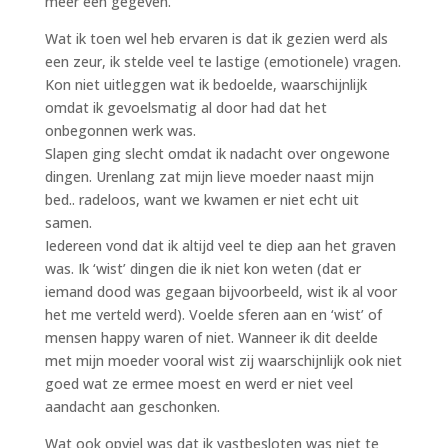
meer een gegeven.
Wat ik toen wel heb ervaren is dat ik gezien werd als
een zeur, ik stelde veel te lastige (emotionele) vragen.
Kon niet uitleggen wat ik bedoelde, waarschijnlijk
omdat ik gevoelsmatig al door had dat het
onbegonnen werk was.
Slapen ging slecht omdat ik nadacht over ongewone
dingen. Urenlang zat mijn lieve moeder naast mijn
bed.. radeloos, want we kwamen er niet echt uit
samen.
Iedereen vond dat ik altijd veel te diep aan het graven
was. Ik ‘wist’ dingen die ik niet kon weten (dat er
iemand dood was gegaan bijvoorbeeld, wist ik al voor
het me verteld werd). Voelde sferen aan en ‘wist’ of
mensen happy waren of niet. Wanneer ik dit deelde
met mijn moeder vooral wist zij waarschijnlijk ook niet
goed wat ze ermee moest en werd er niet veel
aandacht aan geschonken.
Wat ook opviel was dat ik vastbesloten was niet te