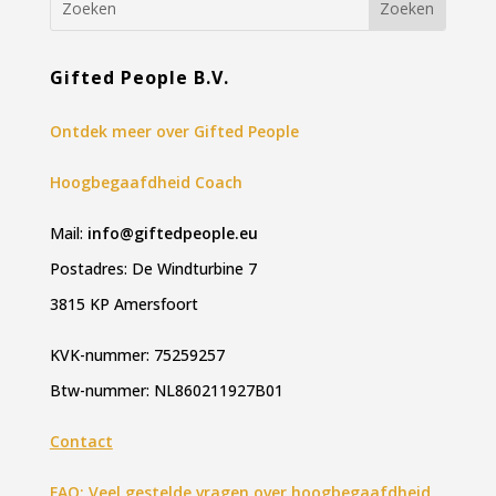
Gifted People B.V.
Ontdek meer over Gifted People
Hoogbegaafdheid Coach
Mail:
info@giftedpeople.eu
Postadres: De Windturbine 7
3815 KP Amersfoort
KVK-nummer: 75259257
Btw-nummer: NL860211927B01
Contact
FAQ: Veel gestelde vragen over hoogbegaafdheid