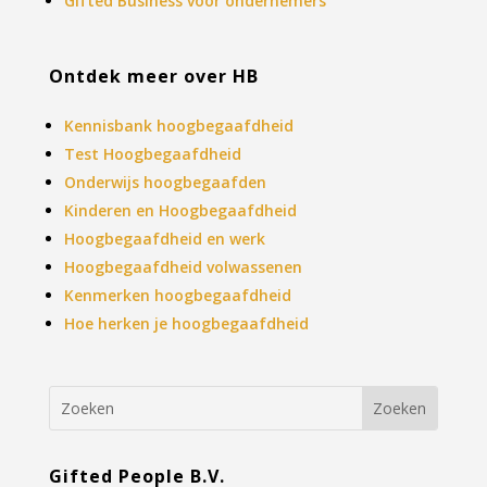
Gifted Business voor ondernemers
Ontdek meer over HB
Kennisbank hoogbegaafdheid
Test Hoogbegaafdheid
Onderwijs hoogbegaafden
Kinderen en Hoogbegaafdheid
Hoogbegaafdheid en werk
Hoogbegaafdheid volwassenen
Kenmerken hoogbegaafdheid
Hoe herken je hoogbegaafdheid
Gifted People B.V.