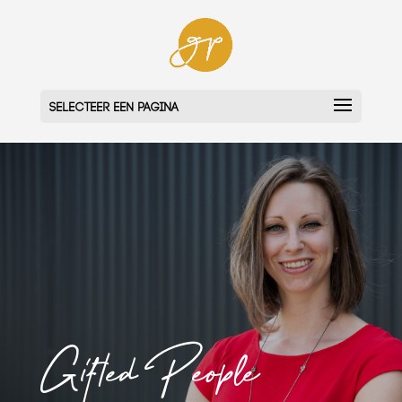
Selecteer een pagina
Gifted People