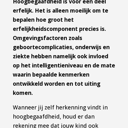
Hoogbegaafdheid is voor een deel
erfelijk. Het is alleen moeilijk om te
bepalen hoe groot het
erfelijkheidscomponent precies is.
Omgevingsfactoren zoals
geboortecomplicaties, onderwijs en
ziekte hebben namelijk ook invloed
op het intelligentieniveau en de mate
waarin bepaalde kenmerken
ontwikkeld worden en tot uiting
komen.
Wanneer jij zelf herkenning vindt in
hoogbegaafdheid, houd er dan
rekening mee dat jouw kind ook