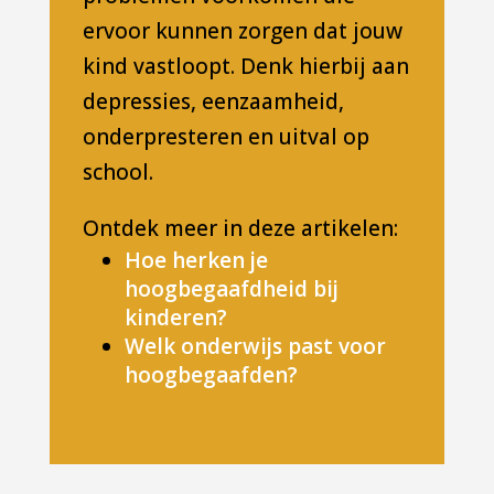
ervoor kunnen zorgen dat jouw
kind vastloopt. Denk hierbij aan
depressies, eenzaamheid,
onderpresteren en uitval op
school.
Ontdek meer in deze artikelen:
Hoe herken je
hoogbegaafdheid bij
kinderen?
Welk onderwijs past voor
hoogbegaafden?