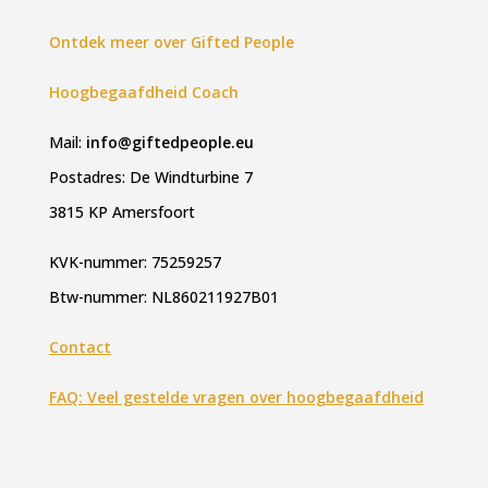
Ontdek meer over Gifted People
Hoogbegaafdheid Coach
Mail:
info@giftedpeople.eu
Postadres: De Windturbine 7
3815 KP Amersfoort
KVK-nummer: 75259257
Btw-nummer: NL860211927B01
Contact
FAQ: Veel gestelde vragen over hoogbegaafdheid