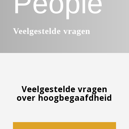
People
Veelgestelde vragen
Veelgestelde vragen
over hoogbegaafdheid