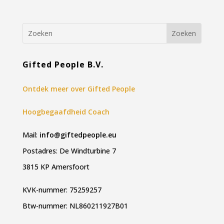
Gifted People B.V.
Ontdek meer over Gifted People
Hoogbegaafdheid Coach
Mail:
info@giftedpeople.eu
Postadres: De Windturbine 7
3815 KP Amersfoort
KVK-nummer: 75259257
Btw-nummer: NL860211927B01