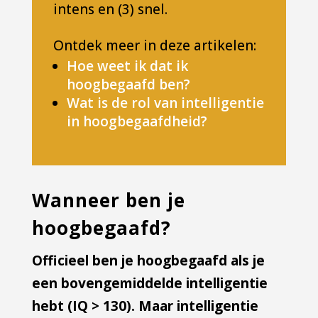
intens en (3) snel.
Ontdek meer in deze artikelen:
Hoe weet ik dat ik
hoogbegaafd ben?
Wat is de rol van intelligentie
in hoogbegaafdheid?
Wanneer ben je
hoogbegaafd?
Officieel ben je hoogbegaafd als je
een bovengemiddelde intelligentie
hebt (IQ > 130). Maar intelligentie