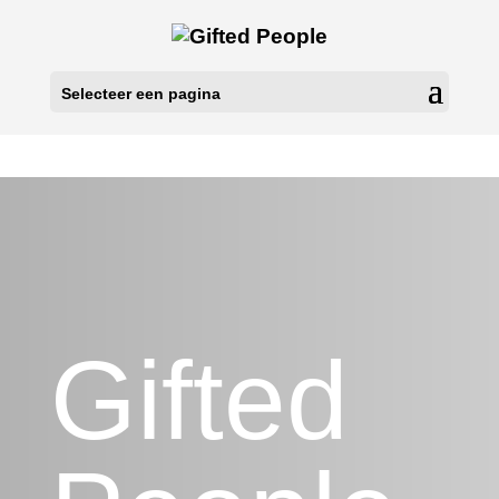
Selecteer een pagina
Gifted