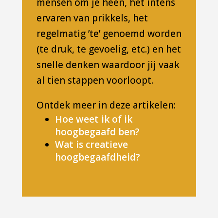
mensen om je heen, het intens
ervaren van prikkels, het
regelmatig ’te’ genoemd worden
(te druk, te gevoelig, etc.) en het
snelle denken waardoor jij vaak
al tien stappen voorloopt.
Ontdek meer in deze artikelen:
Hoe weet ik of ik
hoogbegaafd ben?
Wat is creatieve
hoogbegaafdheid?