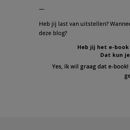
—
Heb jij last van uitstellen? Wann
deze blog?
Heb jij het e-boo
Dat kun j
Yes, ik wil graag dat e-book
ge