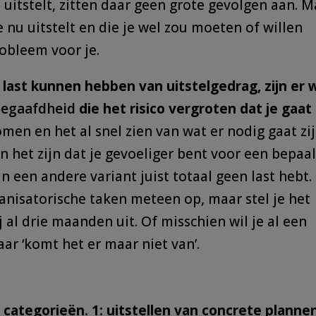
e uitstelt, zitten daar geen grote gevolgen aan. 
e nu uitstelt en die je wel zou moeten of willen
robleem voor je.
ast kunnen hebben van uitstelgedrag, zijn er 
egaafdheid
die het risico vergroten dat je gaat
men en het al snel zien van wat er nodig gaat zi
an het zijn dat je gevoeliger bent voor een bepaa
van een andere variant juist totaal geen last hebt.
anisatorische taken meteen op, maar stel je het
 al drie maanden uit. Of misschien wil je al een
aar ‘komt het er maar niet van’.
e categorieën. 1: uitstellen van concrete planne