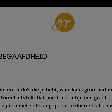
HOOGBEGAAFDHEID
ERVARINGEN
O
begaafdheid
eën en to-do’s die je hebt, is de kans groot dat e
ctureel uitstelt.
Dat hoeft niet altijd een groot
zijn nu niet zo belangrijk om te doen. Of althan