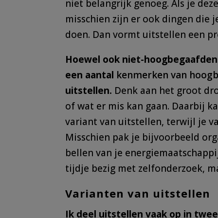
niet belangrijk genoeg. Als je dez
misschien zijn er ook dingen die j
doen. Dan vormt uitstellen een p
Hoewel ook niet-hoogbegaafden l
een aantal
kenmerken van hoogb
uitstellen.
Denk aan het groot dro
of wat er mis kan gaan. Daarbij k
variant van uitstellen, terwijl je 
Misschien pak je bijvoorbeeld org
bellen van je energiemaatschappij
tijdje bezig met zelfonderzoek, m
Varianten van uitstellen
Ik deel uitstellen vaak op in twe