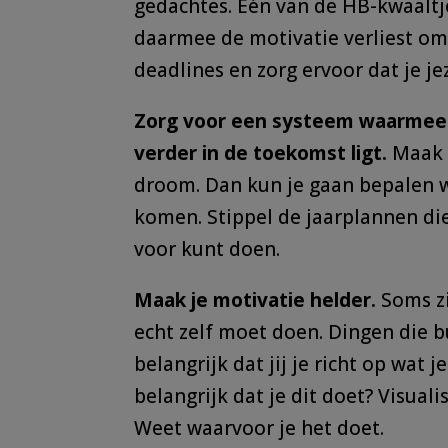
gedachtes. Één van de HB-kwaaltje
daarmee de motivatie verliest om
deadlines en zorg ervoor dat je je
Zorg voor een systeem waarmee 
verder in de toekomst ligt.
Maak 
droom. Dan kun je gaan bepalen w
komen. Stippel de jaarplannen die 
voor kunt doen.
Maak je motivatie helder.
Soms z
echt zelf moet doen. Dingen die b
belangrijk dat jij je richt op wat 
belangrijk dat je dit doet? Visual
Weet waarvoor je het doet.