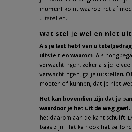
moment komt waarop het af moet zi
uitstellen.
Wat stel je wel en niet uit
Als je last hebt van uitstelgedra
uitstelt en waarom.
Als hoogbegaa
verwachtingen, zeker als je je vee
verwachtingen, ga je uitstellen. O
moeten of kunnen, dat je niet we
Het kan bovendien zijn dat je ban
waardoor je het uit de weg gaat.
het daarom aan de kant schuift. D
baas zijn. Het kan ook het zelfon