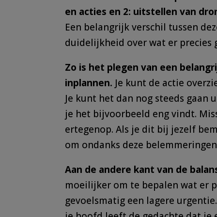
en acties en 2: uitstellen van dr
Een belangrijk verschil tussen de
duidelijkheid over wat er precie
Zo is het plegen van een belangri
inplannen.
Je kunt de actie overzi
Je kunt het dan nog steeds gaan u
je het bijvoorbeeld eng vindt. Mis
ertegenop. Als je dit bij jezelf b
om ondanks deze belemmeringen t
Aan de andere kant van de balan
moeilijker om te bepalen wat er 
gevoelsmatig een lagere urgentie.
je hoofd leeft de gedachte dat je