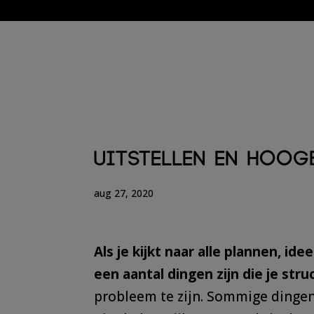
AANBOD
GRATIS
Uitstellen en hoog
aug 27, 2020
Als je kijkt naar alle plannen, ide
een aantal dingen zijn die je stru
probleem te zijn. Sommige dingen 