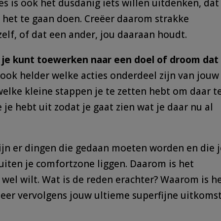
s is ook het dusdanig iets willen uitdenken, dat 
 het te gaan doen. Creëer daarom strakke
zelf, of dat een ander, jou daaraan houdt.
je kunt toewerken naar een doel of droom dat
ook helder welke acties onderdeel zijn van jouw
elke kleine stappen je te zetten hebt om daar t
je hebt uit zodat je gaat zien wat je daar nu al
ijn er dingen die gedaan moeten worden en die j
uiten je comfortzone liggen. Daarom is het
je wel wilt. Wat is de reden erachter? Waarom is h
iseer vervolgens jouw ultieme superfijne uitkomst