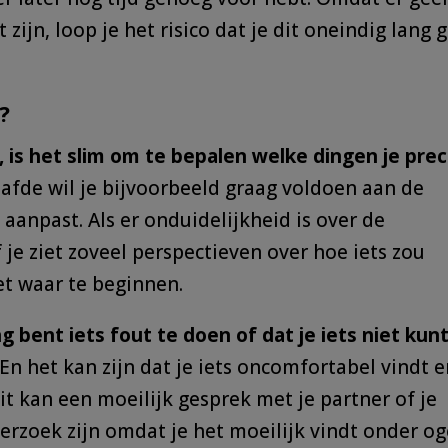
jn, loop je het risico dat je dit oneindig lang 
?
g, is het slim om te bepalen welke dingen je prec
fde wil je bijvoorbeeld graag voldoen aan de
l aanpast. Als er onduidelijkheid is over de
f je ziet zoveel perspectieven over hoe iets zou
et waar te beginnen.
g bent iets fout te doen of dat je iets niet kun
En het kan zijn dat je iets oncomfortabel vindt 
it kan een moeilijk gesprek met je partner of je
derzoek zijn omdat je het moeilijk vindt onder o