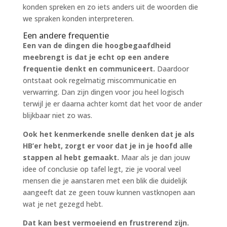
konden spreken en zo iets anders uit de woorden die
we spraken konden interpreteren.
Een andere frequentie
Een van de dingen die hoogbegaafdheid
meebrengt is dat je echt op een andere
frequentie denkt en communiceert.
Daardoor
ontstaat ook regelmatig miscommunicatie en
verwarring. Dan zijn dingen voor jou heel logisch
terwijl je er daarna achter komt dat het voor de ander
blijkbaar niet zo was.
Ook het kenmerkende snelle denken dat je als
HB’er hebt, zorgt er voor dat je in je hoofd alle
stappen al hebt gemaakt.
Maar als je dan jouw
idee of conclusie op tafel legt, zie je vooral veel
mensen die je aanstaren met een blik die duidelijk
aangeeft dat ze geen touw kunnen vastknopen aan
wat je net gezegd hebt.
Dat kan best vermoeiend en frustrerend zijn.