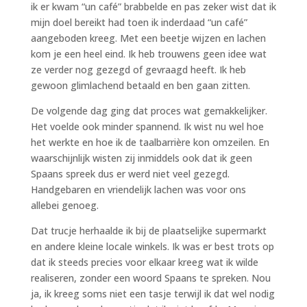
ik er kwam “un café” brabbelde en pas zeker wist dat ik
mijn doel bereikt had toen ik inderdaad “un café”
aangeboden kreeg. Met een beetje wijzen en lachen
kom je een heel eind. Ik heb trouwens geen idee wat
ze verder nog gezegd of gevraagd heeft. Ik heb
gewoon glimlachend betaald en ben gaan zitten.
De volgende dag ging dat proces wat gemakkelijker.
Het voelde ook minder spannend. Ik wist nu wel hoe
het werkte en hoe ik de taalbarrière kon omzeilen. En
waarschijnlijk wisten zij inmiddels ook dat ik geen
Spaans spreek dus er werd niet veel gezegd.
Handgebaren en vriendelijk lachen was voor ons
allebei genoeg.
Dat trucje herhaalde ik bij de plaatselijke supermarkt
en andere kleine locale winkels. Ik was er best trots op
dat ik steeds precies voor elkaar kreeg wat ik wilde
realiseren, zonder een woord Spaans te spreken. Nou
ja, ik kreeg soms niet een tasje terwijl ik dat wel nodig