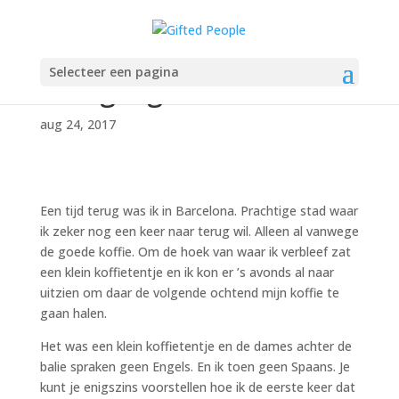
Spreek jij
Selecteer een pagina
“hoogbegaafds”?
aug 24, 2017
Een tijd terug was ik in Barcelona. Prachtige stad waar
ik zeker nog een keer naar terug wil. Alleen al vanwege
de goede koffie. Om de hoek van waar ik verbleef zat
een klein koffietentje en ik kon er ’s avonds al naar
uitzien om daar de volgende ochtend mijn koffie te
gaan halen.
Het was een klein koffietentje en de dames achter de
balie spraken geen Engels. En ik toen geen Spaans. Je
kunt je enigszins voorstellen hoe ik de eerste keer dat