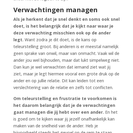
Verwachtingen managen
Als je herkent dat je snel denkt en soms ook snel
doet, is het belangrijk dat je kijkt naar waar je
deze verwachting misschien ook op de ander
legt.
Want zodra je dit doet, is de kans op
teleurstelling groot. Bij anderen is er meestal namelijk
geen sprake van onwil, maar van onmacht. Vaak wil de
ander jou wel bijhouden, maar dat lukt simpelweg niet.
Dan kun je wel verwachten dat iemand ziet wat jij
ziet, maar je legt hiermee vooral een grote druk op de
ander en op jullie relatie. Dit kan leiden tot een
verslechtering van de relatie en zelfs tot conflicten.
Om teleurstelling en frustratie te voorkomen is
het daarom belangrijk dat je de verwachtingen
gaat managen die jij hebt over een ander.
En het
is goed om te kijken waar jij jezelf onafhankelijk kan
maken van de snelheid van de ander. Heb je
bijvoorbeeld steeds het gevoel op de rem te staan