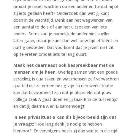
omdat je moet wachten op een ander en totdat hij of
zij iets gedaan heeft? Onderzoek dan wat jij kunt
doen in de wachttijd. Denk aan het wegwerken van
een aantal to do’s of aan het uitzoeken van iets
anders. Soms kun je namelijk de ander niet sneller
laten gaan, maar je kunt dan wel jouw tijd efficiënt en
nuttig besteden. Dat voorkomt dat je jezelf niet zit
op te vreten omdat iets te lang duurt.
Maak het daarnaast ook bespreekbaar met de
mensen om je heen.
Overleg samen wat een goede
verdeling is qua taken en wat mensen zelf verwachten
qua tijd die ze ermee bezig zijn. In een werksituatie
kan dat bijvoorbeeld zijn dat je afspreekt dat jouw
collega taak A gaat doen en jij taak B in de tussentijd
en dat jij daarna A en B samenvoegt.
In een privésituatie kan dit bijvoorbeeld zijn dat
je vraagt:
‘Hoe lang denk je nodig te hebben
hiervoor?’ En vervolgens beslis jij dan wat je in die tijd