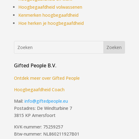
Hoogbegaafdheid volwassenen
Kenmerken hoogbegaafdheid
Hoe herken je hoogbegaafdheid
Gifted People B.V.
Ontdek meer over Gifted People
Hoogbegaafdheid Coach
Mail:
info@giftedpeople.eu
Postadres: De Windturbine 7
3815 KP Amersfoort
KVK-nummer: 75259257
Btw-nummer: NL860211927B01