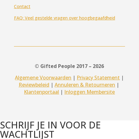
Contact
FAQ: Veel gestelde vragen over hoogbegaafdheid
© Gifted People 2017 – 2026
Algemene Voorwaarden
|
Privacy Statement
|
Reviewbeleid
|
Annuleren & Retourneren
|
Klantenportaal
|
Inloggen Membersite
SCHRIJF JE IN VOOR DE
WACHTLIJST