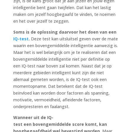
zijn, is de kans groot dat je aan jezelf en jouw eigen
intelligentie bent gaan twijfelen. Dat kan het lastig
maken om jezelf hoogbegaafd te vinden, te noemen
en het over jezelf te zeggen.
Soms is de oplossing daarvoor het doen van een
IQ-test
.
Deze test kan uitsluitsel geven over de mate
waarin een bovengemiddelde intelligentie aanwezig is.
Maar het is wel belangrijk om je te realiseren dat een
bovengemiddelde intelligentie niet per definitie op
een IQ-test naar boven zal komen. Naast dat je op
meerdere gebieden intelligent kunt zijn die niet
allemaal gemeten worden, is de IQ-test ook een
momentopname. Dat betekent dat de IQ-test
beïnvloed kan worden door factoren als spanning,
motivatie, vermoeidheid, afleidende factoren,
onderpresteren en faalangst.
Wanneer uit de IQ-
test een bovengemiddelde score komt, kan
hoogbegaafdheid wel bevestigd worden.
Maar