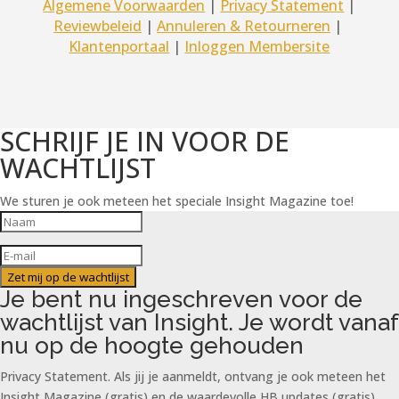
Algemene Voorwaarden
|
Privacy Statement
|
Reviewbeleid
|
Annuleren & Retourneren
|
Klantenportaal
|
Inloggen Membersite
SCHRIJF JE IN VOOR DE
WACHTLIJST
We sturen je ook meteen het speciale Insight Magazine toe!
Zet mij op de wachtlijst
Je bent nu ingeschreven voor de
wachtlijst van Insight. Je wordt vanaf
nu op de hoogte gehouden
Privacy Statement. Als jij je aanmeldt, ontvang je ook meteen het
Insight Magazine (gratis) en de waardevolle HB updates (gratis)