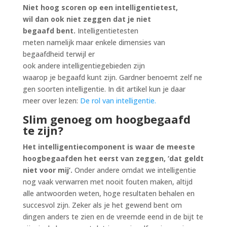
Niet hoog scoren op een intelligentietest,
wil dan ook niet zeggen dat je niet
begaafd bent.
Intelligentietesten
meten namelijk maar enkele dimensies van
begaafdheid terwijl er
ook andere intelligentiegebieden zijn
waarop je begaafd kunt zijn. Gardner benoemt zelf ne
gen soorten intelligentie. In dit artikel kun je daar
meer over lezen:
De rol van intelligentie.
Slim genoeg om hoogbegaafd
te zijn?
Het intelligentiecomponent is waar de meeste
hoogbegaafden het eerst van zeggen, ‘dat geldt
niet voor mij’.
Onder andere omdat we intelligentie
nog vaak verwarren met nooit fouten maken, altijd
alle antwoorden weten, hoge resultaten behalen en
succesvol zijn. Zeker als je het gewend bent om
dingen anders te zien en de vreemde eend in de bijt te