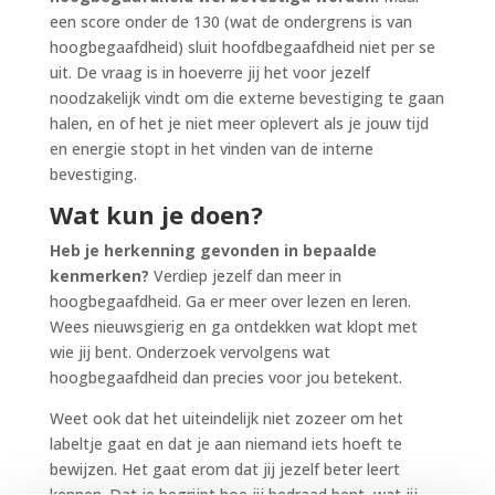
een score onder de 130 (wat de ondergrens is van
hoogbegaafdheid) sluit hoofdbegaafdheid niet per se
uit. De vraag is in hoeverre jij het voor jezelf
noodzakelijk vindt om die externe bevestiging te gaan
halen, en of het je niet meer oplevert als je jouw tijd
en energie stopt in het vinden van de interne
bevestiging.
Wat kun je doen?
Heb je herkenning gevonden in bepaalde
kenmerken?
Verdiep jezelf dan meer in
hoogbegaafdheid. Ga er meer over lezen en leren.
Wees nieuwsgierig en ga ontdekken wat klopt met
wie jij bent. Onderzoek vervolgens wat
hoogbegaafdheid dan precies voor jou betekent.
Weet ook dat het uiteindelijk niet zozeer om het
labeltje gaat en dat je aan niemand iets hoeft te
bewijzen. Het gaat erom dat jij jezelf beter leert
kennen. Dat je begrijpt hoe jij bedraad bent, wat jij