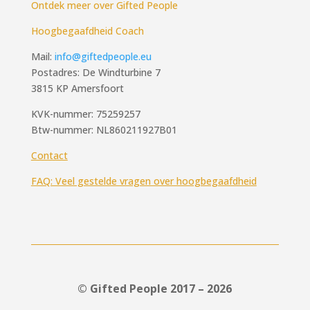
Ontdek meer over Gifted People
Hoogbegaafdheid Coach
Mail:
info@giftedpeople.eu
Postadres: De Windturbine 7
3815 KP Amersfoort
KVK-nummer: 75259257
Btw-nummer: NL860211927B01
Contact
FAQ: Veel gestelde vragen over hoogbegaafdheid
© Gifted People 2017 – 2026