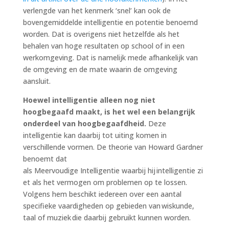
verlengde van het kenmerk ‘snel’ kan ook de
bovengemiddelde intelligentie en potentie benoemd
worden. Dat is overigens niet hetzelfde als het
behalen van hoge resultaten op school of in een
werkomgeving. Dat is namelijk mede afhankelijk van
de omgeving en de mate waarin de omgeving
aansluit.
Hoewel intelligentie alleen nog niet
hoogbegaafd maakt, is het wel een belangrijk
onderdeel van hoogbegaafdheid.
Deze
intelligentie kan daarbij tot uiting komen in
verschillende vormen. De theorie van Howard Gardner
benoemt dat
als Meervoudige Intelligentie waarbij hij intelligentie zi
et als het vermogen om problemen op te lossen.
Volgens hem beschikt iedereen over een aantal
specifieke vaardigheden op gebieden van wiskunde,
taal of muziek die daarbij gebruikt kunnen worden.