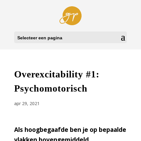
Selecteer een pagina
Overexcitability #1:
Psychomotorisch
apr 29, 2021
Als hoogbegaafde ben je op bepaalde
vlakken bovengemiddeld