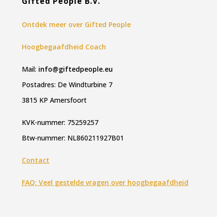
Gifted People B.V.
Ontdek meer over Gifted People
Hoogbegaafdheid Coach
Mail:
info@giftedpeople.eu
Postadres: De Windturbine 7
3815 KP Amersfoort
KVK-nummer: 75259257
Btw-nummer: NL860211927B01
Contact
FAQ: Veel gestelde vragen over hoogbegaafdheid