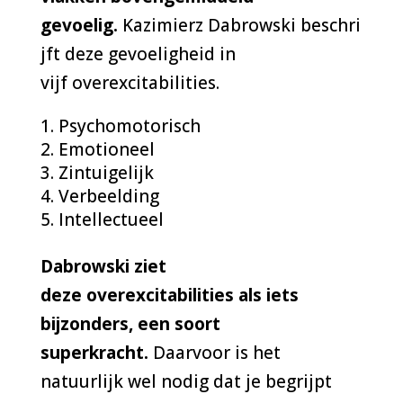
gevoelig.
Kazimierz Dabrowski
beschri
jft deze gevoeligheid in
vijf
overexcitabilities
.
Psychomotorisch
Emotioneel
Zintuigelijk
Verbeelding
Intellectueel
Dabrowski ziet
deze overexcitabilities als iets
bijzonders, een soort
superkracht.
Daarvoor is het
natuurlijk wel nodig dat je begrijpt