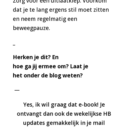
Zorg voor een uitlaatklep. Voorkom
dat je te lang ergens stil moet zitten
en neem regelmatig een
beweegpauze.
_
H
erken je dit? En
hoe ga jij ermee om? Laat je
het onder de blog weten?
—
Yes, ik wil graag dat e-book! Je
ontvangt dan ook de wekelijkse HB
updates gemakkelijk in je mail