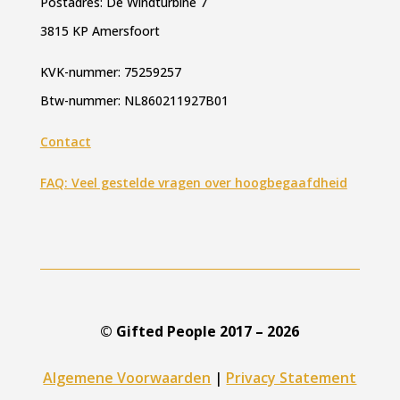
Postadres: De Windturbine 7
3815 KP Amersfoort
KVK-nummer: 75259257
Btw-nummer: NL860211927B01
Contact
FAQ: Veel gestelde vragen over hoogbegaafdheid
© Gifted People 2017 – 2026
Algemene Voorwaarden
|
Privacy Statement