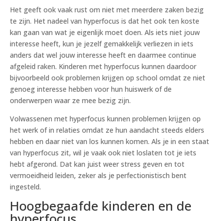
Het geeft ook vaak rust om niet met meerdere zaken bezig
te zijn. Het nadeel van hyperfocus is dat het ook ten koste
kan gaan van wat je eigenlijk moet doen. Als iets niet jouw
interesse heeft, kun je jezelf gemakkelijk verliezen in iets
anders dat wel jouw interesse heeft en daarmee continue
afgeleid raken. Kinderen met hyperfocus kunnen daardoor
bijvoorbeeld ook problemen krijgen op school omdat ze niet
genoeg interesse hebben voor hun huiswerk of de
onderwerpen waar ze mee bezig zijn.
Volwassenen met hyperfocus kunnen problemen krijgen op
het werk of in relaties omdat ze hun aandacht steeds elders
hebben en daar niet van los kunnen komen. Als je in een staat
van hyperfocus zit, wil je vaak ook niet loslaten tot je iets
hebt afgerond. Dat kan juist weer stress geven en tot
vermoeidheid leiden, zeker als je perfectionistisch bent
ingesteld.
Hoogbegaafde kinderen en de
hyperfocus