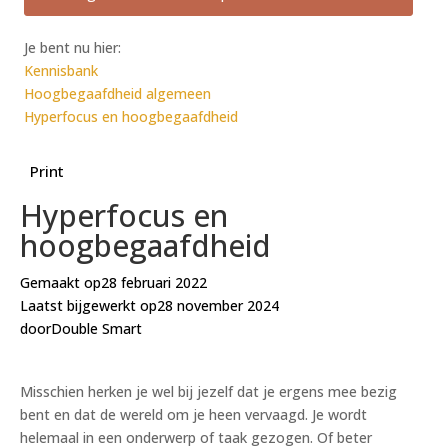
Je bent nu hier:
Kennisbank
Hoogbegaafdheid algemeen
Hyperfocus en hoogbegaafdheid
Print
Hyperfocus en
hoogbegaafdheid
Gemaakt op
28 februari 2022
Laatst bijgewerkt op
28 november 2024
door
Double Smart
Misschien herken je wel bij jezelf dat je ergens mee bezig
bent en dat de wereld om je heen vervaagd. Je wordt
helemaal in een onderwerp of taak gezogen. Of beter