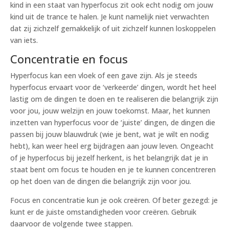
kind in een staat van hyperfocus zit ook echt nodig om jouw
kind uit de trance te halen. Je kunt namelijk niet verwachten
dat zij zichzelf gemakkelijk of uit zichzelf kunnen loskoppelen
van iets.
Concentratie en focus
Hyperfocus kan een vloek of een gave zijn. Als je steeds
hyperfocus ervaart voor de ‘verkeerde’ dingen, wordt het heel
lastig om de dingen te doen en te realiseren die belangrijk zijn
voor jou, jouw welzijn en jouw toekomst. Maar, het kunnen
inzetten van hyperfocus voor de ‘juiste’ dingen, de dingen die
passen bij jouw blauwdruk (wie je bent, wat je wilt en nodig
hebt), kan weer heel erg bijdragen aan jouw leven. Ongeacht
of je hyperfocus bij jezelf herkent, is het belangrijk dat je in
staat bent om focus te houden en je te kunnen concentreren
op het doen van de dingen die belangrijk zijn voor jou.
Focus en concentratie kun je ook creëren. Of beter gezegd: je
kunt er de juiste omstandigheden voor creëren. Gebruik
daarvoor de volgende twee stappen.