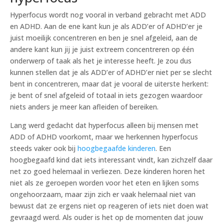
Hyperfocus wordt nog vooral in verband gebracht met ADD
en ADHD. Aan de ene kant kun je als ADD’er of ADHD’er je
juist moeilijk concentreren en ben je snel afgeleid, aan de
andere kant kun jij je juist extreem concentreren op één
onderwerp of taak als het je interesse heeft. Je zou dus
kunnen stellen dat je als ADD’er of ADHD’er niet per se slecht
bent in concentreren, maar dat je vooral de uiterste herkent:
je bent of snel afgeleid of totaal in iets gezogen waardoor
niets anders je meer kan afleiden of bereiken.
Lang werd gedacht dat hyperfocus alleen bij mensen met
ADD of ADHD voorkomt, maar we herkennen hyperfocus
steeds vaker ook bij
hoogbegaafde kinderen
. Een
hoogbegaafd kind dat iets interessant vindt, kan zichzelf daar
net zo goed helemaal in verliezen. Deze kinderen horen het
niet als ze geroepen worden voor het eten en lijken soms
ongehoorzaam, maar zijn zich er vaak helemaal niet van
bewust dat ze ergens niet op reageren of iets niet doen wat
gevraagd werd. Als ouder is het op de momenten dat jouw