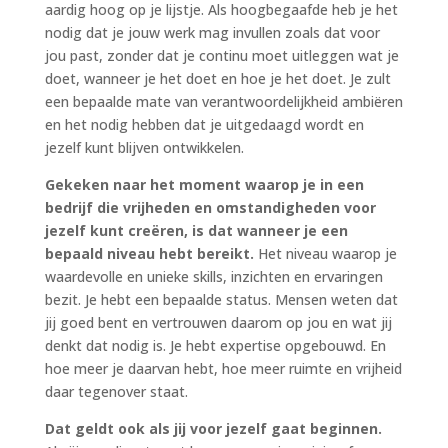
aardig hoog op je lijstje. Als hoogbegaafde heb je het
nodig dat je jouw werk mag invullen zoals dat voor
jou past, zonder dat je continu moet uitleggen wat je
doet, wanneer je het doet en hoe je het doet. Je zult
een bepaalde mate van verantwoordelijkheid ambiëren
en het nodig hebben dat je uitgedaagd wordt en
jezelf kunt blijven ontwikkelen.
Gekeken naar het moment waarop je in een
bedrijf die vrijheden en omstandigheden voor
jezelf kunt creëren, is dat wanneer je een
bepaald niveau hebt bereikt.
Het niveau waarop je
waardevolle en unieke skills, inzichten en ervaringen
bezit. Je hebt een bepaalde status. Mensen weten dat
jij goed bent en vertrouwen daarom op jou en wat jij
denkt dat nodig is. Je hebt expertise opgebouwd. En
hoe meer je daarvan hebt, hoe meer ruimte en vrijheid
daar tegenover staat.
Dat geldt ook als jij voor jezelf gaat beginnen.