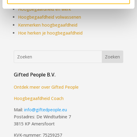
Kinderen en Hoogbegaafdheid
Hoogbegaafdheid en werk
Hoogbegaafdheid volwassenen
Kenmerken hoogbegaafdheid
Hoe herken je hoogbegaafdheid
Gifted People B.V.
Ontdek meer over Gifted People
Hoogbegaafdheid Coach
Mail:
info@giftedpeople.eu
Postadres: De Windturbine 7
3815 KP Amersfoort
KVK-nummer: 75259257