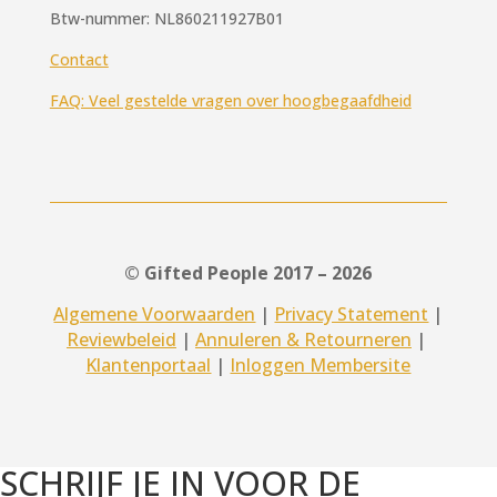
Btw-nummer: NL860211927B01
Contact
FAQ: Veel gestelde vragen over hoogbegaafdheid
© Gifted People 2017 – 2026
Algemene Voorwaarden
|
Privacy Statement
|
Reviewbeleid
|
Annuleren & Retourneren
|
Klantenportaal
|
Inloggen Membersite
SCHRIJF JE IN VOOR DE