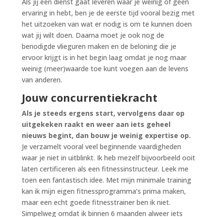
Als jij een dienst gaat leveren waar je weinig of geen
ervaring in hebt, ben je de eerste tijd vooral bezig met
het uitzoeken van wat er nodig is om te kunnen doen
wat jij wilt doen. Daarna moet je ook nog de
benodigde vlieguren maken en de beloning die je
ervoor krijgt is in het begin laag omdat je nog maar
weinig (meer)waarde toe kunt voegen aan de levens
van anderen.
Jouw concurrentiekracht
Als je steeds ergens start, vervolgens daar op
uitgekeken raakt en weer aan iets geheel
nieuws begint, dan bouw je weinig expertise op.
Je verzamelt vooral veel beginnende vaardigheden
waar je niet in uitblinkt. Ik heb mezelf bijvoorbeeld ooit
laten certificeren als een fitnessinstructeur. Leek me
toen een fantastisch idee. Met mijn minimale training
kan ik mijn eigen fitnessprogramma’s prima maken,
maar een echt goede fitnesstrainer ben ik niet.
Simpelweg omdat ik binnen 6 maanden alweer iets