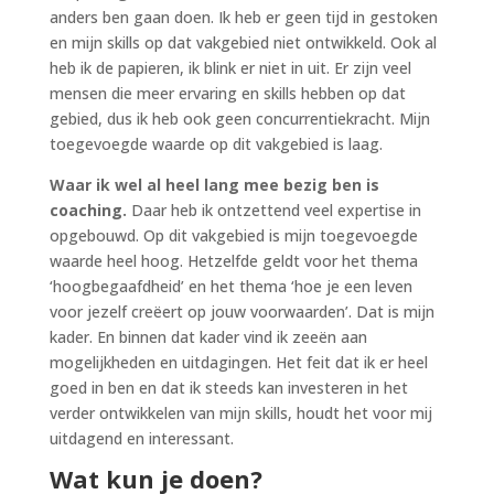
anders ben gaan doen. Ik heb er geen tijd in gestoken
en mijn skills op dat vakgebied niet ontwikkeld. Ook al
heb ik de papieren, ik blink er niet in uit. Er zijn veel
mensen die meer ervaring en skills hebben op dat
gebied, dus ik heb ook geen concurrentiekracht. Mijn
toegevoegde waarde op dit vakgebied is laag.
Waar ik wel al heel lang mee bezig ben is
coaching.
Daar heb ik ontzettend veel expertise in
opgebouwd. Op dit vakgebied is mijn toegevoegde
waarde heel hoog. Hetzelfde geldt voor het thema
‘hoogbegaafdheid’ en het thema ‘hoe je een leven
voor jezelf creëert op jouw voorwaarden’. Dat is mijn
kader. En binnen dat kader vind ik zeeën aan
mogelijkheden en uitdagingen. Het feit dat ik er heel
goed in ben en dat ik steeds kan investeren in het
verder ontwikkelen van mijn skills, houdt het voor mij
uitdagend en interessant.
Wat kun je doen?