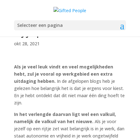
Hoe creëer je werk dat
Selecteer een pagina
bij je past?
okt 28, 2021
Als je veel leuk vindt en veel mogelijkheden
hebt, zul je vooral op werkgebied een extra
uitdaging hebben.
In de afgelopen blogs heb je
gelezen hoe belangrijk het is dat je ergens voor kiest.
En je hebt ontdekt dat dit niet maar één ding hoeft te
zijn.
In het verlengde daarvan ligt wel een valkuil,
namelijk de valkuil van het nieuwe.
Als je voor
jezelf op een rijtje zet wat belangrijk is in je werk, dan
staat autonomie en vrijheid in je werk ongetwijfeld