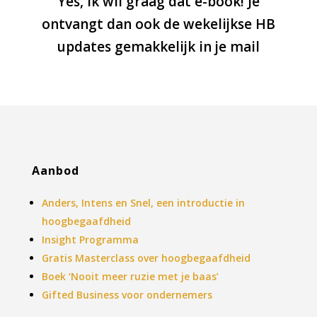
Yes, ik wil graag dat e-book! Je
ontvangt dan ook de wekelijkse HB
updates gemakkelijk in je mail
Aanbod
Anders, Intens en Snel, een introductie in
hoogbegaafdheid
Insight Programma
Gratis Masterclass over hoogbegaafdheid
Boek ‘Nooit meer ruzie met je baas’
Gifted Business voor ondernemers