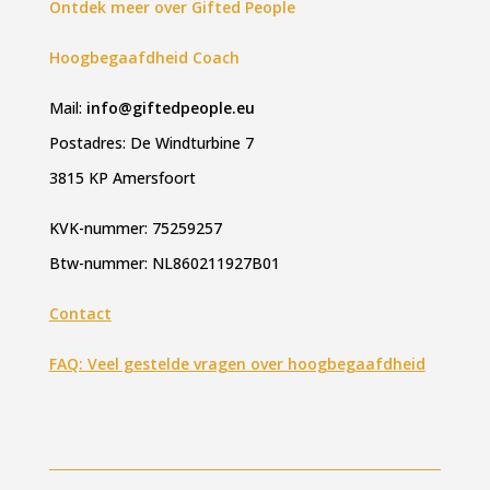
Ontdek meer over Gifted People
Hoogbegaafdheid Coach
Mail:
info@giftedpeople.eu
Postadres: De Windturbine 7
3815 KP Amersfoort
KVK-nummer: 75259257
Btw-nummer: NL860211927B01
Contact
FAQ: Veel gestelde vragen over hoogbegaafdheid