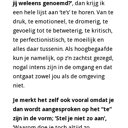
jij weleens genoemd?’
, dan krijg ik
een hele lijst aan ‘te’s’ te horen. Van te
druk, te emotioneel, te dromerig, te
gevoelig tot te betweterig, te kritisch,
te perfectionistisch, te moeilijk en
alles daar tussenin. Als hoogbegaafde
kun je namelijk, op z’n zachtst gezegd,
nogal intens zijn in de omgang en dat
ontgaat zowel jou als de omgeving
niet.
Je merkt het zelf ook vooral omdat je
dan wordt aangesproken op het “te”
zijn in de vorm; ‘Stel je niet zo aan’,
’Waarom doe je toch altijd zo