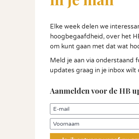
Elke week delen we interessan
hoogbegaafdheid, over het HB-
om kunt gaan met dat wat ho
Meld je aan via onderstaand fo
updates graag in je inbox wilt
Aanmelden voor de HB up
E-mail
Voornaam