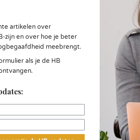
te artikelen over 
zijn en over hoe je beter 
ogbegaafdheid meebrengt. 
rmulier als je de HB 
 ontvangen.  
dates: