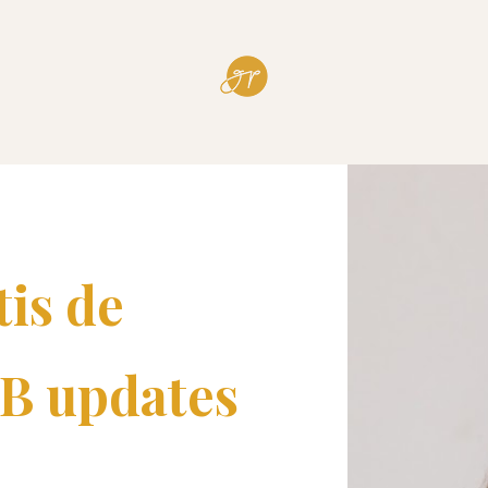
is de 
B updates 